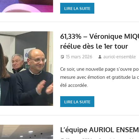
LIRE LA SUITE
61,33% – Véronique MI
réélue dès le 1er tour
15 mars 2026
auriol-ensemble
Ce soir, une nouvelle page s’ouvre pou
mesure avec émotion et gratitude la 
été accordée.
LIRE LA SUITE
L’équipe AURIOL ENSEM