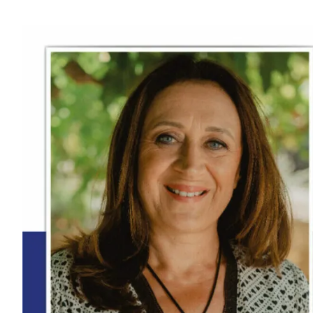
Passer
au
contenu