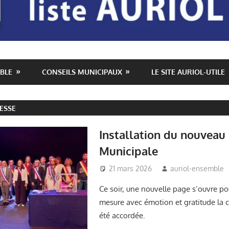
BLE
CONSEILS MUNICIPAUX
LE SITE AURIOL-UTILE
ESSE
Installation du nouveau
Municipale
21 mars 2026
auriol-ensemble
Ce soir, une nouvelle page s’ouvre pou
mesure avec émotion et gratitude la 
été accordée.