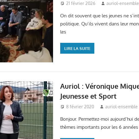
21 février 2026
auriol-ensembl
On dit souvent que les jeunes ne s’int
politique. Qu’ils vivent dans leur mo
les
LIRE LA SUITE
Auriol : Véronique Mique
Jeunesse et Sport
8 février 2020
auriol-ensemble
Bonjour. Permettez-moi aujourd’hui de
thèmes importants pour les 6 années à 