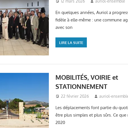
12 mars 2026
auriol-ensemble
En quelques années, Auriol a progress
fidèle à elle-même : une commune agr
avec son
LIRE LA SUITE
MOBILITÉS, VOIRIE et
STATIONNEMENT
22 février 2026
auriol-ensembl
Les déplacements font partie du quoti
être plus simples et plus sûrs. Ce que
2020