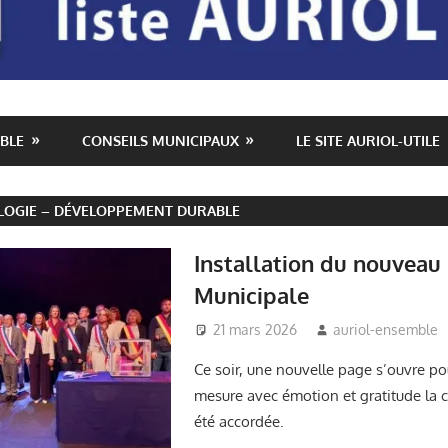
BLE
CONSEILS MUNICIPAUX
LE SITE AURIOL-UTILE
LOGIE – DÉVELOPPEMENT DURABLE
Installation du nouveau
Municipale
21 mars 2026
auriol-ensemble
Ce soir, une nouvelle page s’ouvre pou
mesure avec émotion et gratitude la 
été accordée.