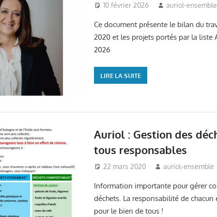
10 février 2026
auriol-ensembl
Ce document présente le bilan du tra
2020 et les projets portés par la list
2026
LIRE LA SUITE
Auriol : Gestion des déc
tous responsables
22 mars 2020
auriol-ensemble
Information importante pour gérer c
déchets. La responsabilité de chacun 
pour le bien de tous !