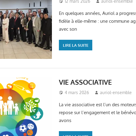
12 mars 2026
auriol-ensemble
En quelques années, Auriol a progress
fidèle à elle-même : une commune agr
avec son
LIRE LA SUITE
VIE ASSOCIATIVE
4 mars 2026
auriol-ensemble
La vie associative est l’un des moteurs
repose sur l’engagement et le bénévo
avons