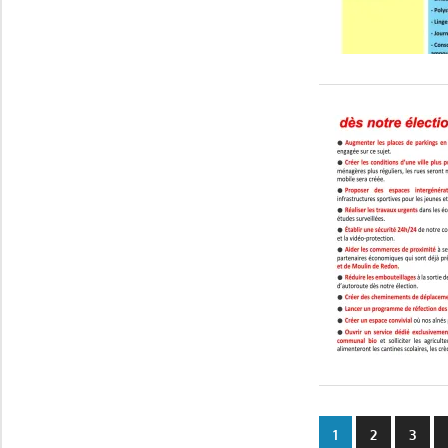
1
2
3