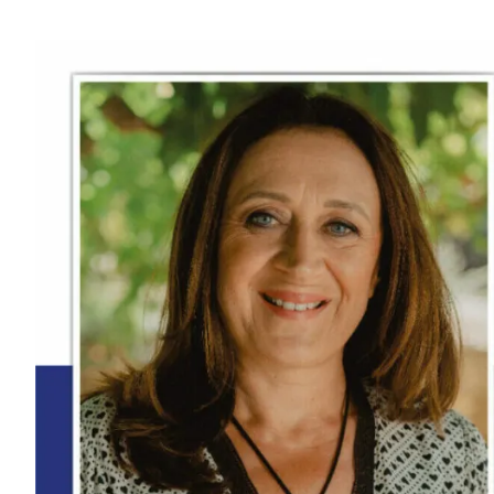
Passer
au
contenu