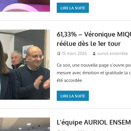
LIRE LA SUITE
61,33% – Véronique MI
réélue dès le 1er tour
15 mars 2026
auriol-ensemble
Ce soir, une nouvelle page s’ouvre pou
mesure avec émotion et gratitude la 
été accordée.
LIRE LA SUITE
L’équipe AURIOL ENSEM