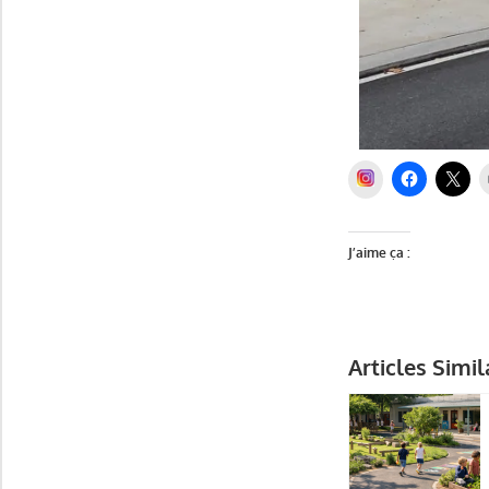
INSTAGRAM
J’aime ça :
Articles Simil