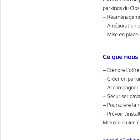
parkings du Clos
– Réaménagement
– Amélioration de
– Mise en place 
Ce que nous 
– Étendre l’off
– Créer un parki
– Accompagner le
– Sécuriser dav
– Poursuivre la
– Prévoir l’insta
Mieux circuler, c