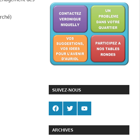
rché)
SUIVEZ-NOUS
ARCHIVES