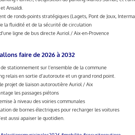
 et Ansaldi.
 de ronds-points stratégiques (Lagets, Pont de Joux, Interma
 la fluidité et de la sécurité de circulation
d’une ligne de bus directe Auriol / Aix-en-Provence
allons faire de 2026 à 2032
re de stationnement sur l’ensemble de la commune
ng relais en sortie d’autoroute et un grand rond point.
 projet de liaison autoroutière Auriol / Aix
antage les passages piétons
 remise à niveau des voiries communales
llation de bornes électriques pour recharger les voitures
’est aussi apaiser le quotidien.