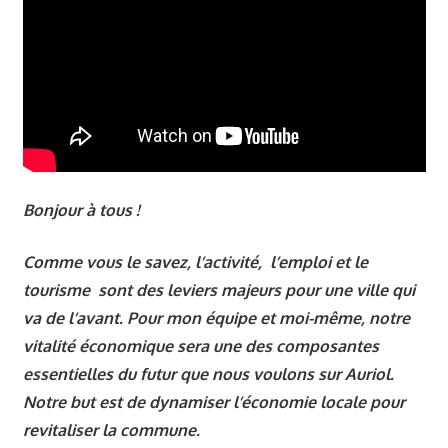
Municipales Auriol
,
Mairie Auriol
,
Nos
vidéos
,
Notre
Programme
,
Véronique
Miquelly - Auriol
,
Vie
du village - Auriol
Bonjour à tous !
Comme vous le savez, l’activité, l’emploi et le
tourisme sont des leviers majeurs pour une ville qui
va de l’avant. Pour mon équipe et moi-même, notre
vitalité économique sera une des composantes
essentielles du futur que nous voulons sur Auriol.
Notre but est de dynamiser l’économie locale pour
revitaliser la commune.