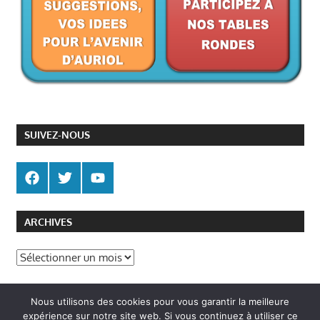
SUIVEZ-NOUS
ARCHIVES
Archives
Politique de gestion des cookies
Nous utilisons des cookies pour vous garantir la meilleure
Politique de confidentialité
expérience sur notre site web. Si vous continuez à utiliser ce