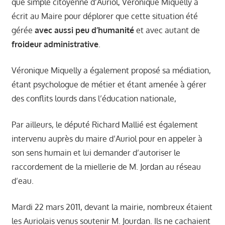
que simple citoyenne d’Auriol, Véronique Miquelly a
écrit au Maire pour déplorer que cette situation été
gérée
avec aussi peu d’humanité
et avec autant de
froideur administrative
.
Véronique Miquelly a également proposé sa médiation,
étant psychologue de métier et étant amenée à gérer
des conflits lourds dans l’éducation nationale,
Par ailleurs, le député Richard Mallié est également
intervenu auprès du maire d’Auriol pour en appeler à
son sens humain et lui demander d’autoriser le
raccordement de la miellerie de M. Jordan au réseau
d’eau.
Mardi 22 mars 2011, devant la mairie, nombreux étaient
les Auriolais venus soutenir M. Jourdan. Ils ne cachaient