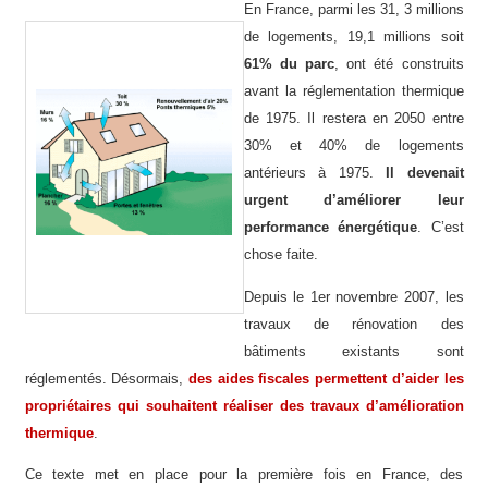
En France, parmi les 31, 3 millions
Véronique Miquelly - Auriol
de logements, 19,1 millions soit
61% du parc
, ont été construits
avant la réglementation thermique
de 1975. Il restera en 2050 entre
30% et 40% de logements
antérieurs à 1975.
Il devenait
urgent d’améliorer leur
performance énergétique
. C’est
chose faite.
Depuis le 1er novembre 2007, les
travaux de rénovation des
bâtiments existants sont
réglementés. Désormais,
des aides fiscales permettent d’aider les
propriétaires qui souhaitent réaliser des travaux d’amélioration
thermique
.
Ce texte met en place pour la première fois en France, des