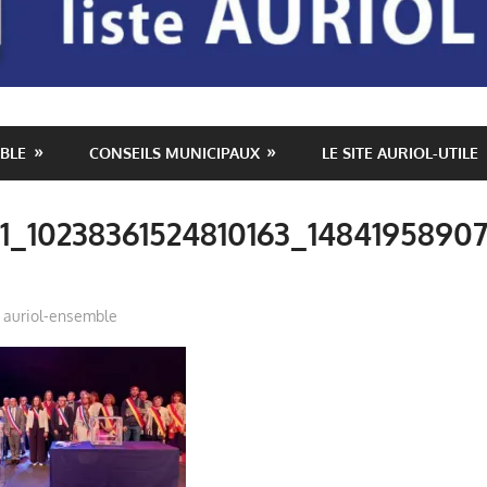
BLE
CONSEILS MUNICIPAUX
LE SITE AURIOL-UTILE
1_10238361524810163_14841958907
auriol-ensemble