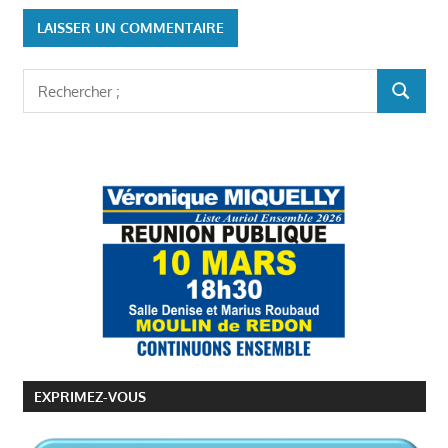
Rechercher
RECHER
:
EXPRIMEZ-VOUS