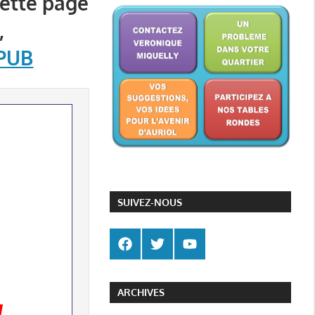
cette page
,
PUB
SUIVEZ-NOUS
ARCHIVES