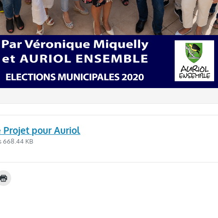
 Projet pour Auriol
·s
668.44 KB