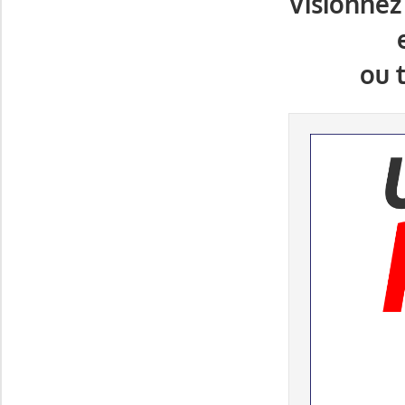
Visionnez
ou 