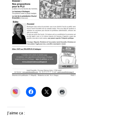
INSTAGRAM
J’aime ça :