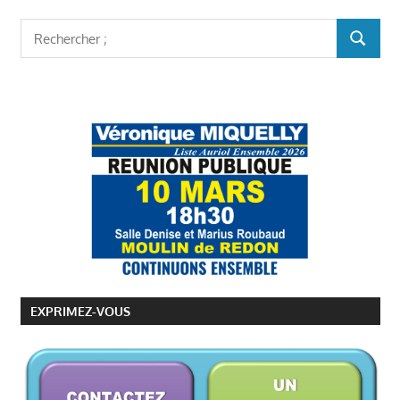
Rechercher
RECHER
:
EXPRIMEZ-VOUS