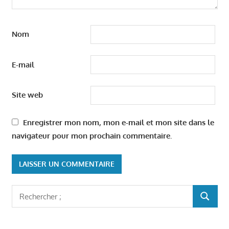
Nom
E-mail
Site web
Enregistrer mon nom, mon e-mail et mon site dans le
navigateur pour mon prochain commentaire.
Rechercher
RECHER
: