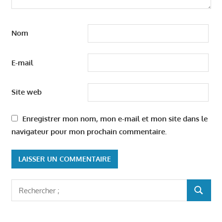
Nom
E-mail
Site web
Enregistrer mon nom, mon e-mail et mon site dans le
navigateur pour mon prochain commentaire.
Rechercher
RECHER
: