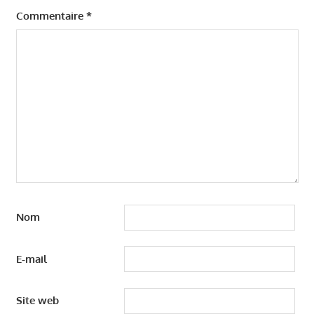
Commentaire
*
Nom
E-mail
Site web