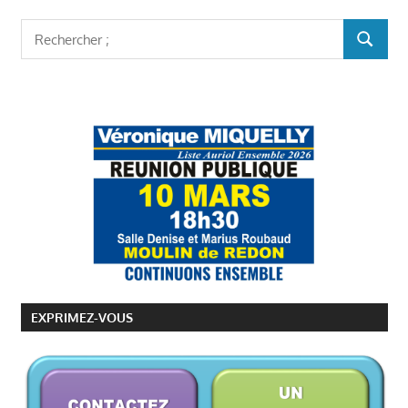
Rechercher
RECHER
:
EXPRIMEZ-VOUS