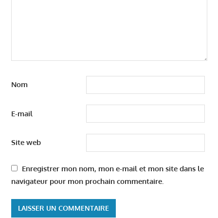
Nom
E-mail
Site web
Enregistrer mon nom, mon e-mail et mon site dans le
navigateur pour mon prochain commentaire.