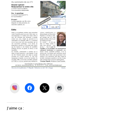
INSTAGRAM
J’aime ça :