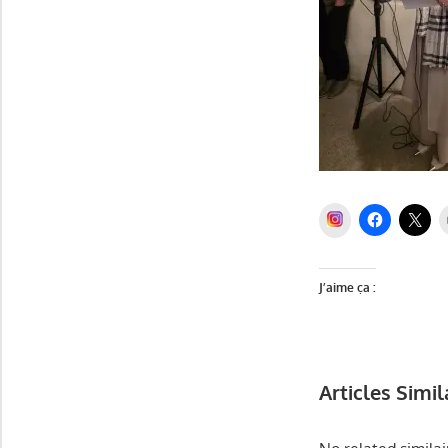
INSTAGRAM
J’aime ça :
Articles Simil