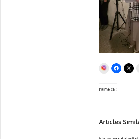
INSTAGRAM
J’aime ça :
Articles Simil