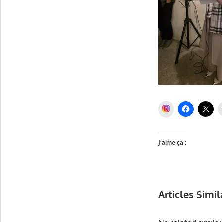
INSTAGRAM
J’aime ça :
Articles Simil