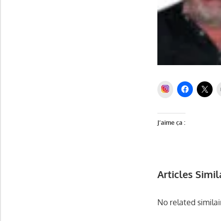
INSTAGRAM
J’aime ça :
Articles Simil
No related similai