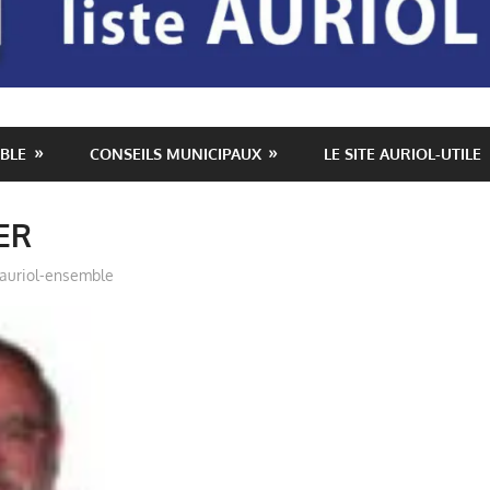
BLE
CONSEILS MUNICIPAUX
LE SITE AURIOL-UTILE
ER
auriol-ensemble