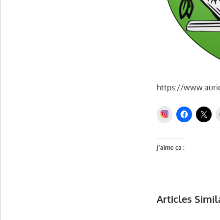
https://www.auri
INSTAGRAM
J’aime ça :
Articles Simil