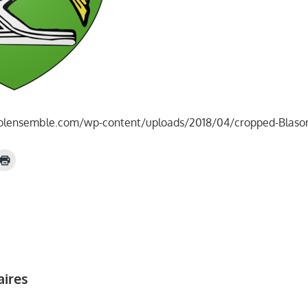
olensemble.com/wp-content/uploads/2018/04/cropped-Blaso
aires