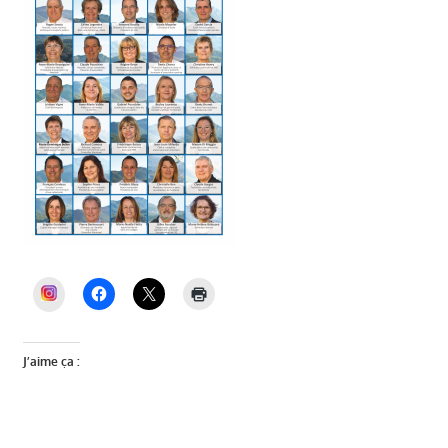
INSTAGRAM
J’aime ça :