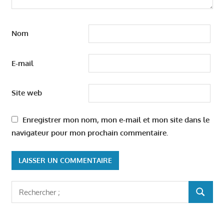
Nom
E-mail
Site web
Enregistrer mon nom, mon e-mail et mon site dans le
navigateur pour mon prochain commentaire.
Rechercher
RECHER
: