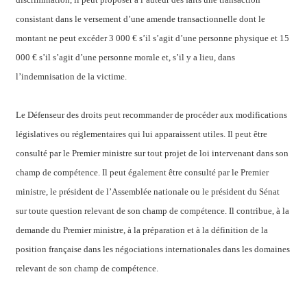
consistant dans le versement d’une amende transactionnelle dont le
montant ne peut excéder 3 000 € s’il s’agit d’une personne physique et 15
000 € s’il s’agit d’une personne morale et, s’il y a lieu, dans
l’indemnisation de la victime.
Le Défenseur des droits peut recommander de procéder aux modifications
législatives ou réglementaires qui lui apparaissent utiles. Il peut être
consulté par le Premier ministre sur tout projet de loi intervenant dans son
champ de compétence. Il peut également être consulté par le Premier
ministre, le président de l’Assemblée nationale ou le président du Sénat
sur toute question relevant de son champ de compétence. Il contribue, à la
demande du Premier ministre, à la préparation et à la définition de la
position française dans les négociations internationales dans les domaines
relevant de son champ de compétence.