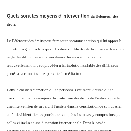
Quels sont les moyens d’intervention
du Défenseur des
droits
Le Défenseur des droits peut faire toute recommandation qui lui apparaît
de nature à garantir le respect des droits et libertés de la personne lésée et à
régler les difficultés soulevées devant lui ou à en prévenir le
renouvellement. Il peut procéder à la résolution amiable des différends
portés à sa connaissance, par voie de médiation.
Dans le cas de réclamation d’une personne s’estimant victime d’une
discrimination ou invoquant la protection des droits de l’enfant appelle
une intervention de sa part, il l’assiste dans la constitution de son dossier
et l’aide à identifier les procédures adaptées à son cas, y compris lorsque
celles-ci incluent une dimension internationale. Dans le cas de
discrimination, il peut proposer à l’auteur des faits une transaction