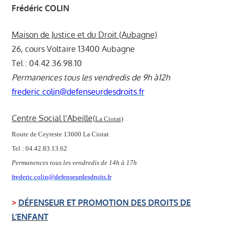
Frédéric COLIN
Maison de Justice et du Droit (Aubagne)
26, cours Voltaire 13400 Aubagne
Tel : 04.42.36.98.10
Permanences tous les vendredis de 9h à12h
frederic.colin@defenseurdesdroits.fr
Centre Social l’Abeille
(
La Ciotat)
Route de Ceyreste 13600 La Ciotat
Tel : 04.42.83.13.62
Permanences tous les vendredis de 14h à 17h
frederic.colin@defenseurdesdroits.fr
>
DÉFENSEUR ET PROMOTION DES DROITS DE
L’ENFANT