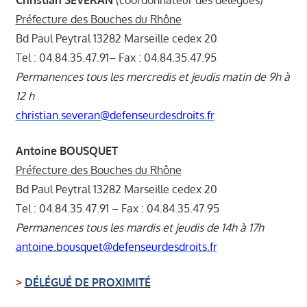
Christian SEVERAN
(coordonnateur des délégués)
Préfecture des Bouches du Rhône
Bd Paul Peytral 13282 Marseille cedex 20
Tel : 04.84.35.47.91– Fax : 04.84.35.47.95
Permanences tous les mercredis et jeudis matin de 9h à
12 h
christian.severan@defenseurdesdroits.fr
Antoine BOUSQUET
Préfecture des Bouches du Rhône
Bd Paul Peytral 13282 Marseille cedex 20
Tel : 04.84.35.47.91 – Fax : 04.84.35.47.95
Permanences tous les mardis et jeudis de 14h à 17h
antoine.bousquet@defenseurdesdroits.fr
>
DÉLÉGUÉ DE PROXIMITÉ