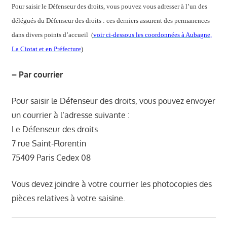
Pour saisir le Défenseur des droits, vous pouvez vous adresser à l’un des
délégués du Défenseur des droits : ces derniers assurent des permanences
dans divers points d’accueil
(
voir ci-dessous les coordonnées à Aubagne,
La Ciotat et en Préfecture
)
– Par courrier
Pour saisir le Défenseur des droits, vous pouvez envoyer
un courrier à l’adresse suivante :
Le Défenseur des droits
7 rue Saint-Florentin
75409 Paris Cedex 08
Vous devez joindre à votre courrier les photocopies des
pièces relatives à votre saisine.