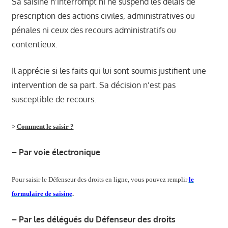
Sa saisine n’interrompt ni ne suspend les délais de
prescription des actions civiles, administratives ou
pénales ni ceux des recours administratifs ou
contentieux.
Il apprécie si les faits qui lui sont soumis justifient une
intervention de sa part. Sa décision n’est pas
susceptible de recours.
>
Comment le saisir ?
– Par voie électronique
Pour saisir le Défenseur des droits en ligne, vous pouvez remplir
le
formulaire de saisine
.
– Par les délégués du Défenseur des droits