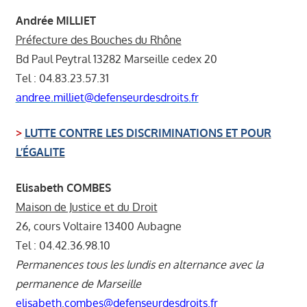
Andrée MILLIET
Préfecture des Bouches du Rhône
Bd Paul Peytral 13282 Marseille cedex 20
Tel : 04.83.23.57.31
andree.milliet@defenseurdesdroits.fr
>
LUTTE CONTRE LES DISCRIMINATIONS ET POUR
L’ÉGALITE
Elisabeth COMBES
Maison de Justice et du Droit
26, cours Voltaire 13400 Aubagne
Tel : 04.42.36.98.10
Permanences tous les lundis en alternance avec la
permanence de Marseille
elisabeth.combes@defenseurdesdroits.fr