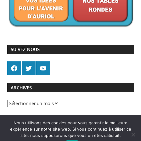
SUIVEZ-NOUS
ARCHIVES
Archives
Politique de gestion des cookies
Nous utilisons des cookies pour vous garantir la meilleure
Politique de confidentialité
expérience sur notre site web. Si vous continuez à utiliser ce
site, nous supposerons que vous en êtes satisfait.