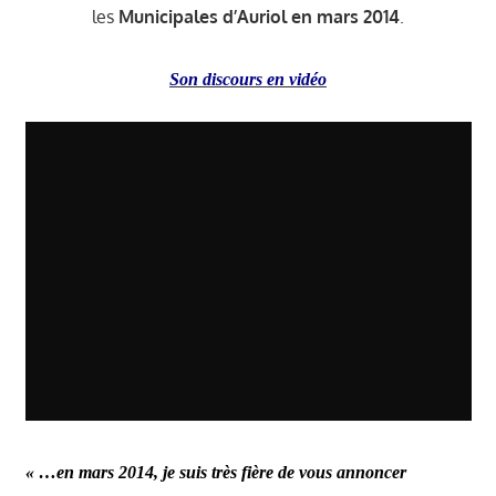
Auriol
les
Municipales d’Auriol en mars 2014
.
Son discours en vidéo
« …en mars 2014,
je suis très fière de vous annoncer