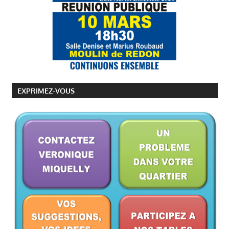
VÉRONIQUE
MIQUELLY
EXPRIMEZ-VOUS