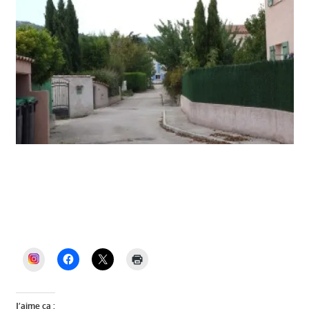
Véronique Miquelly, Auriol Ensemble, Mairie
Auriol, élections municipales Auriol, PLU
Auriol, dette Auriol, budget Auriol, Miquelly,
maire d’Auriol, Auriol, Auriol et Vous
INSTAGRAM
J’aime ça :