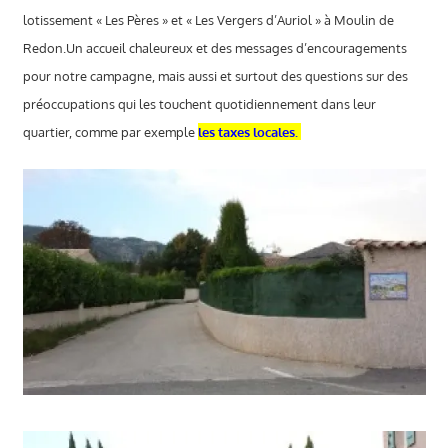
lotissement « Les Pères » et « Les Vergers d’Auriol » à Moulin de
Miquelly - Auriol
,
Vie du
village - Auriol
Redon.
Un accueil chaleureux et des messages d’encouragements
pour notre campagne, mais aussi et surtout des questions sur des
préoccupations qui les touchent quotidiennement dans leur
quartier, comme par exemple
les taxes locales.