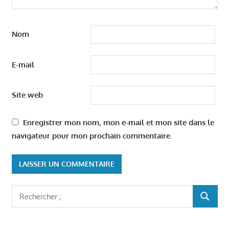
Nom
E-mail
Site web
Enregistrer mon nom, mon e-mail et mon site dans le
navigateur pour mon prochain commentaire.
Rechercher
RECHER
: