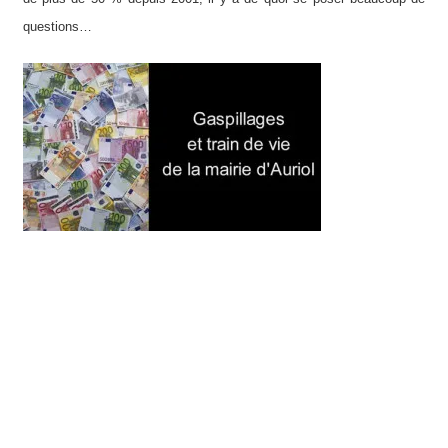
questions…
Véronique Miquelly, Auriol Ensemble, Mairie