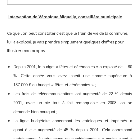
Intervention de Véronique Miquelly, conseillère municipale
Ce que l’on peut constater c’est que le train de vie de la commune,
lui, a explosé. Je vais prendre simplement quelques chiffres pour
illustrer mon propos :
Depuis 2001, le budget « fêtes et cérémonies » a explosé de + 80
%. Cette année vous avez inscrit une somme supérieure à
137 000 € au budget « fêtes et cérémonies » ;
Les frais de télécommunications ont augmenté de 22 % depuis
2001, avec un pic tout à fait remarquable en 2008, on se
demande bien pourquoi ;
La ligne budgétaire concernant les catalogues et imprimés a
quant à elle augmenté de 45 % depuis 2001. Cela correspond
certainement à votre revue en quadrichromie sur papier glacé «