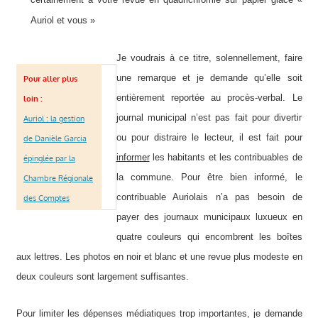
Auriol et vous »
Je voudrais à ce titre, solennellement, faire
une remarque et je demande qu’elle soit
Pour aller plus
entièrement reportée au procès-verbal. Le
loin :
journal municipal n’est pas fait pour divertir
Auriol : la gestion
ou pour distraire le lecteur, il est fait pour
de Danièle Garcia
informer
les habitants et les contribuables de
épinglée par la
la commune. Pour être bien informé, le
Chambre Régionale
contribuable Auriolais n’a pas besoin de
des Comptes
payer des journaux municipaux luxueux en
quatre couleurs qui encombrent les boîtes
aux lettres. Les photos en noir et blanc et une revue plus modeste en
deux couleurs sont largement suffisantes.
Pour limiter les dépenses médiatiques trop importantes, je demande