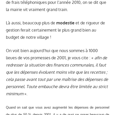
de frais téléphoniques pour l’année 2010, on se dit que
la mairie vit vraiment grand train.
Là aussi, beaucoup plus de
modestie
et de rigueur de
gestion ferait certainement le plus grand bien au
budget de notre village !
On voit bien aujourd’hui que nous sommes à 1000
lieues de vos promesses de 2001, je vous cite : «
afin de
redresser la situation des finances communales, il faut
que les dépenses évoluent moins vite que les recettes ;
cela passe avant tout par une maîtrise des dépenses de
personnel. Toute embauche devra être limitée au strict
minimum
».
Quand on sait que vous avez augmenté les dépenses de personnel
de plus de 50 % depuis 2001, il y a de quoi se poser beaucoup de