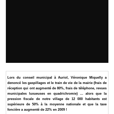
Véronique Miquelly -
Auriol
,
Vie du village
- Auriol
Lors du conseil municipal à Auriol, Véronique Miquelly a
denoncé les gaspillages et le train de vie de la mairie (frais de
réception qui ont augmenté de 80%, frais de téléphone, revues
municipales luxueuses en quadrichromie) … alors que la
pression fiscale de notre village de 12 000 habitants est
supérieure de 50% à la moyenne nationale et que la taxe
foncière a augmenté de 22% en 2009 !