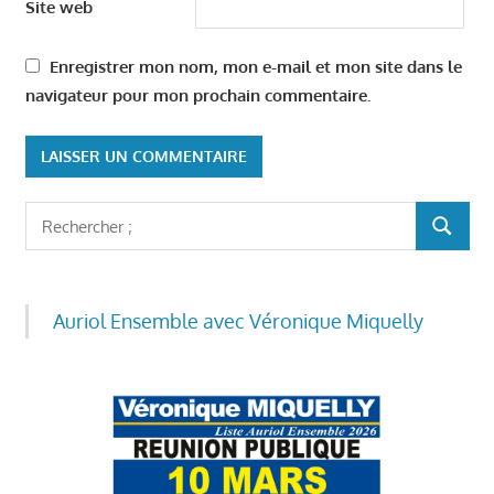
Site web
Enregistrer mon nom, mon e-mail et mon site dans le
navigateur pour mon prochain commentaire.
Rechercher
RECHER
:
Auriol Ensemble avec Véronique Miquelly