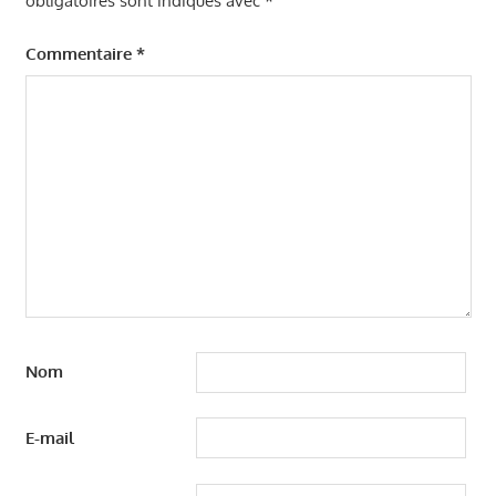
obligatoires sont indiqués avec
*
Commentaire
*
Nom
E-mail