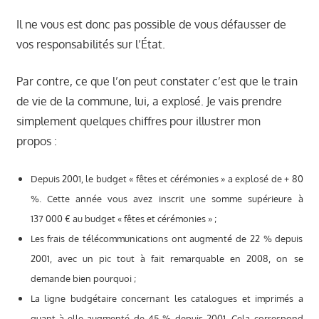
Il ne vous est donc pas possible de vous défausser de
vos responsabilités sur l’État.
Par contre, ce que l’on peut constater c’est que le train
de vie de la commune, lui, a explosé. Je vais prendre
simplement quelques chiffres pour illustrer mon
propos :
Depuis 2001, le budget « fêtes et cérémonies » a explosé de + 80
%. Cette année vous avez inscrit une somme supérieure à
137 000 € au budget « fêtes et cérémonies » ;
Les frais de télécommunications ont augmenté de 22 % depuis
2001, avec un pic tout à fait remarquable en 2008, on se
demande bien pourquoi ;
La ligne budgétaire concernant les catalogues et imprimés a
quant à elle augmenté de 45 % depuis 2001. Cela correspond