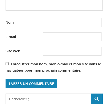
Nom
E-mail
Site web
Enregistrer mon nom, mon e-mail et mon site dans le
navigateur pour mon prochain commentaire.
Rechercher
RECHER
: