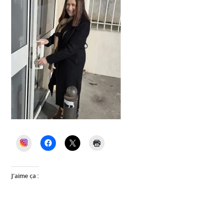
INSTAGRAM
J’aime ça :