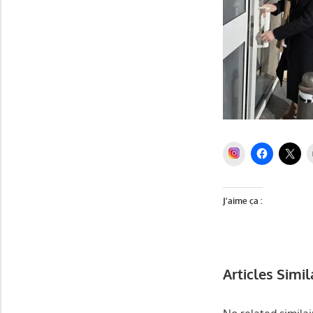
INSTAGRAM
J’aime ça :
Articles Simil