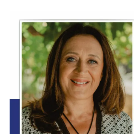
Passer
au
contenu