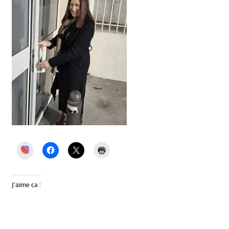
INSTAGRAM
J’aime ça :