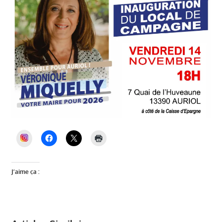
INSTAGRAM
J’aime ça :