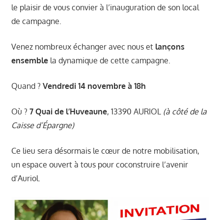
Miquelly Véronique
,
le plaisir de vous convier à l’inauguration de son local
Vie du village - Auriol
de campagne.
Venez nombreux échanger avec nous et
lançons
ensemble
la dynamique de cette campagne.
Quand ?
Vendredi 14 novembre à 18h
Où ?
7 Quai de l’Huveaune
, 13390 AURIOL
(à côté de la
Caisse d’Épargne)
Ce lieu sera désormais le cœur de notre mobilisation,
un espace ouvert à tous pour coconstruire l’avenir
d’Auriol.