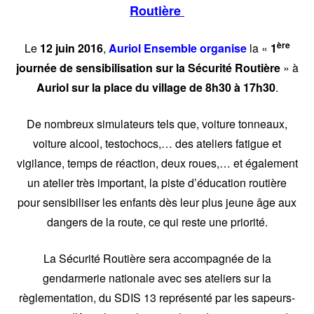
Routière
Auriol
,
Vie du village -
Auriol
ère
Le
12 juin 2016
,
Auriol Ensemble organise
la «
1
journée de sensibilisation sur la Sécurité Routière
» à
Auriol sur la place du village de 8h30 à 17h30
.
De nombreux simulateurs tels que, voiture tonneaux,
voiture alcool, testochocs,… des ateliers fatigue et
vigilance, temps de réaction, deux roues,… et également
un atelier très important, la piste d’éducation routière
pour sensibiliser les enfants dès leur plus jeune âge aux
dangers de la route, ce qui reste une priorité.
La Sécurité Routière sera accompagnée de la
gendarmerie nationale avec ses ateliers sur la
règlementation, du SDIS 13 représenté par les sapeurs-