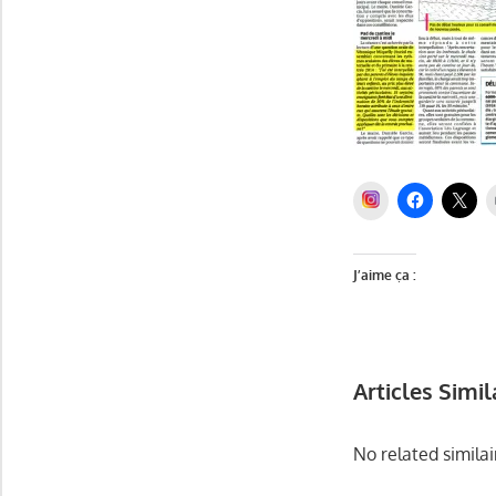
INSTAGRAM
J’aime ça :
Articles Simil
No related similai