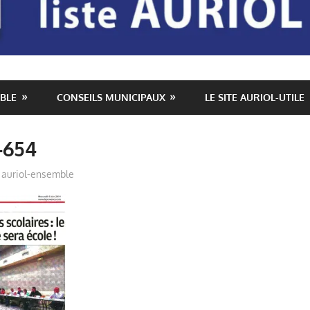
BLE
CONSEILS MUNICIPAUX
LE SITE AURIOL-UTILE
-654
auriol-ensemble