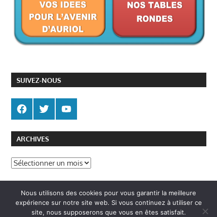
SUIVEZ-NOUS
ARCHIVES
Archives
Politique de gestion des cookies
Nous utilisons des cookies pour vous garantir la meilleure
Politique de confidentialité
expérience sur notre site web. Si vous continuez à utiliser ce
site, nous supposerons que vous en êtes satisfait.