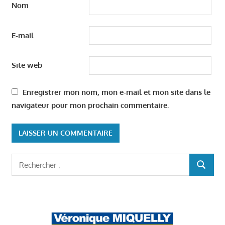
Nom
E-mail
Site web
Enregistrer mon nom, mon e-mail et mon site dans le
navigateur pour mon prochain commentaire.
Rechercher
RECHER
: