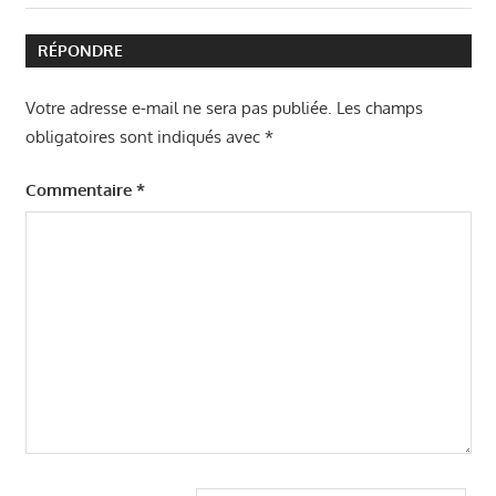
précédent
de
:
RÉPONDRE
l’article
Votre adresse e-mail ne sera pas publiée.
Les champs
obligatoires sont indiqués avec
*
Commentaire
*