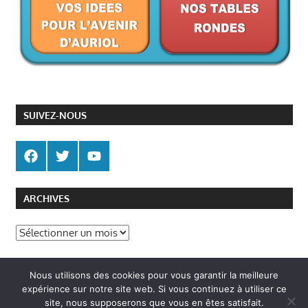
SUIVEZ-NOUS
ARCHIVES
Archives
Politique de gestion des cookies
Nous utilisons des cookies pour vous garantir la meilleure
Politique de confidentialité
expérience sur notre site web. Si vous continuez à utiliser ce
site, nous supposerons que vous en êtes satisfait.