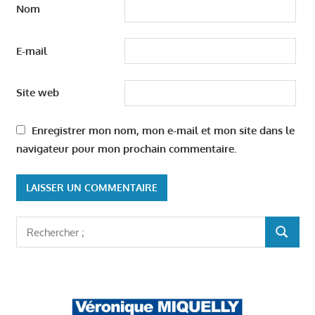
Nom
E-mail
Site web
Enregistrer mon nom, mon e-mail et mon site dans le
navigateur pour mon prochain commentaire.
Rechercher
RECHER
: