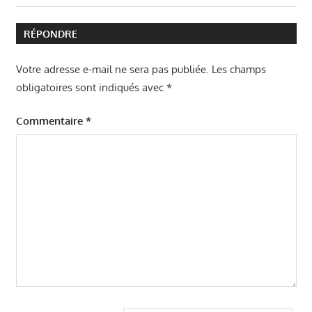
précédent
de
:
RÉPONDRE
l’article
Votre adresse e-mail ne sera pas publiée.
Les champs
obligatoires sont indiqués avec
*
Commentaire
*