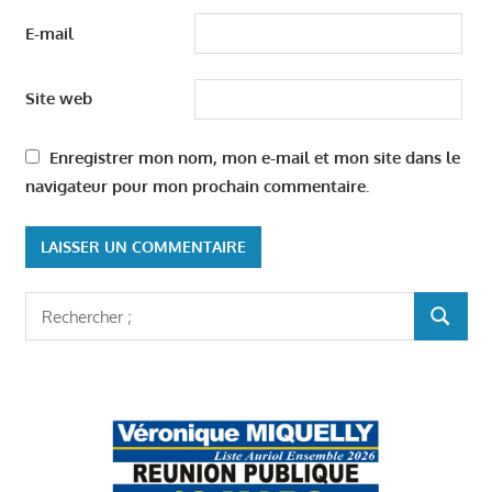
E-mail
Site web
Enregistrer mon nom, mon e-mail et mon site dans le
navigateur pour mon prochain commentaire.
Rechercher
RECHER
: