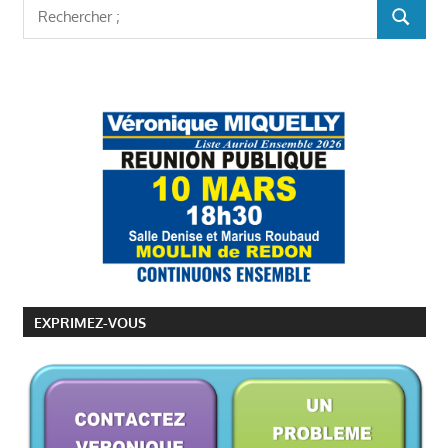
Rechercher
RECHER
:
EXPRIMEZ-VOUS