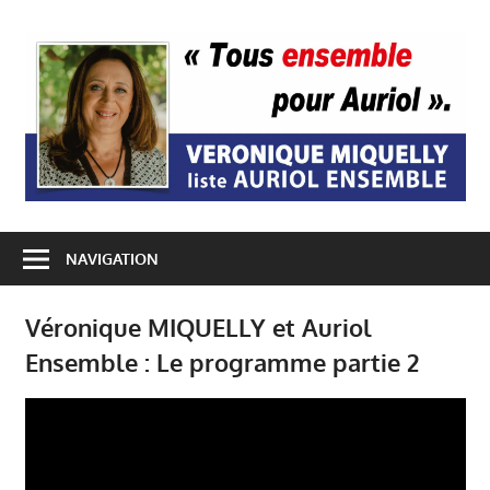
Passer
au
A
contenu
E
NAVIGATION
Véronique MIQUELLY et Auriol
Ensemble : Le programme partie 2