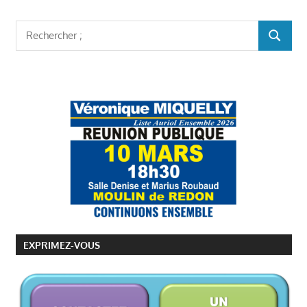
Rechercher
RECHER
:
EXPRIMEZ-VOUS