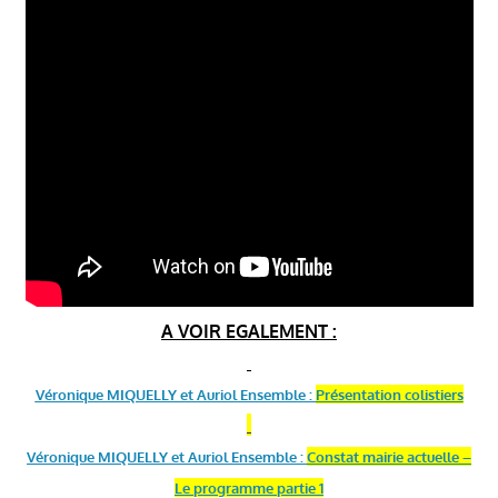
A VOIR EGALEMENT :
Véronique MIQUELLY et Auriol Ensemble :
Présentation colistiers
Véronique MIQUELLY et Auriol Ensemble :
Constat mairie actuelle –
Le programme partie 1