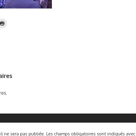
aires
res.
l ne sera pas publiée.
Les champs obligatoires sont indiqués ave