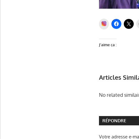
INSTAGRAM
J’aime ça :
Articles Simil
No related similai
RÉPONDRE
Votre adresse e-mai