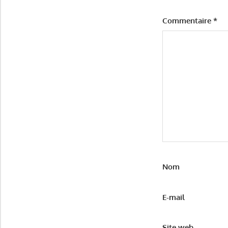
Commentaire
*
Nom
E-mail
Site web