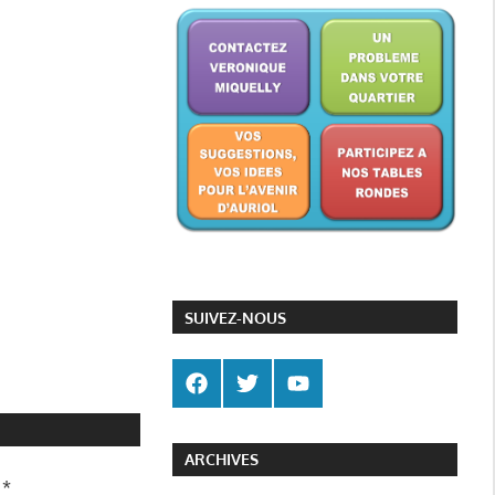
SUIVEZ-NOUS
ARCHIVES
c
*