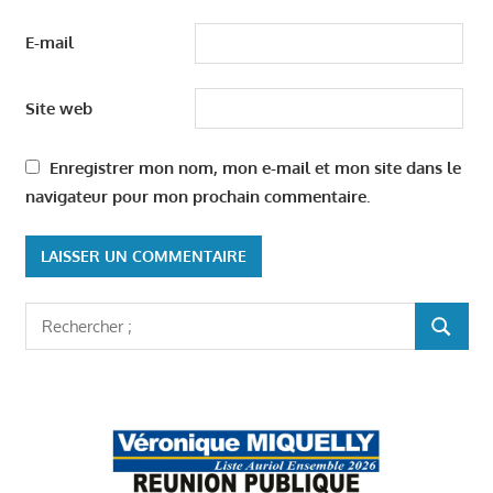
E-mail
Site web
Enregistrer mon nom, mon e-mail et mon site dans le
navigateur pour mon prochain commentaire.
Rechercher
RECHER
: