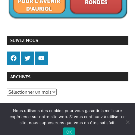
SUIVEZ-NOUS
ARCHIVES
Archives
Politique de gestion des cookies
Nous utilisons des cookies pour vous garantir la meilleure
Politique de confidentialité
expérience sur notre site web. Si vous continuez à utiliser ce
site, nous supposerons que vous en êtes satisfait.
OK
WordPress Theme: Gambit by ThemeZee.