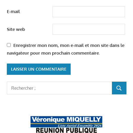
E-mail
Site web
Enregistrer mon nom, mon e-mail et mon site dans le
navigateur pour mon prochain commentaire.
Rechercher
RECHER
: