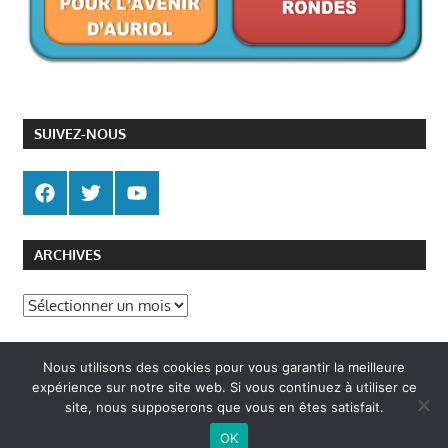
SUIVEZ-NOUS
ARCHIVES
Archives
Politique de gestion des cookies
Nous utilisons des cookies pour vous garantir la meilleure
Politique de confidentialité
expérience sur notre site web. Si vous continuez à utiliser ce
site, nous supposerons que vous en êtes satisfait.
OK
WordPress Theme: Gambit by ThemeZee.