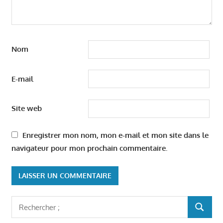
Nom
E-mail
Site web
Enregistrer mon nom, mon e-mail et mon site dans le
navigateur pour mon prochain commentaire.
Rechercher
RECHER
: